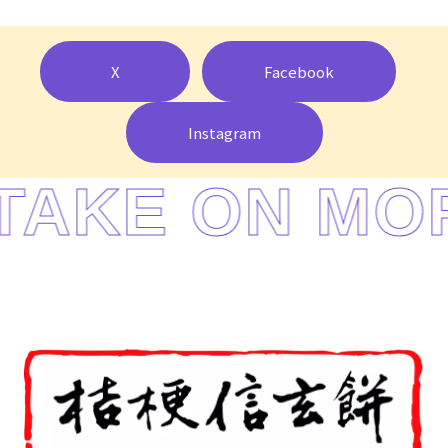
X
Facebook
Instagram
TAKE ON MO