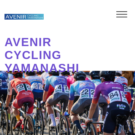
AVENIR
CYCLING
YAMANASHI